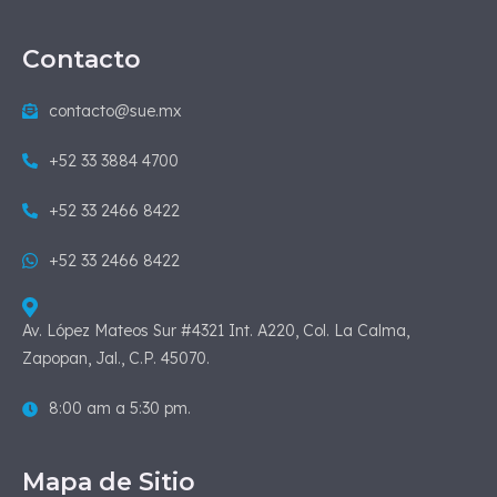
Contacto
contacto@sue.mx
+52 33 3884 4700
+52 33 2466 8422
+52 33 2466 8422
Av. López Mateos Sur #4321 Int. A220, Col. La Calma,
Zapopan, Jal., C.P. 45070.
8:00 am a 5:30 pm.
Mapa de Sitio