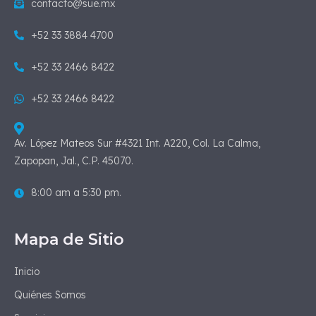
contacto@sue.mx
+52 33 3884 4700
+52 33 2466 8422
+52 33 2466 8422
Av. López Mateos Sur #4321 Int. A220, Col. La Calma,
Zapopan, Jal., C.P. 45070.
8:00 am a 5:30 pm.
Mapa de Sitio
Inicio
Quiénes Somos