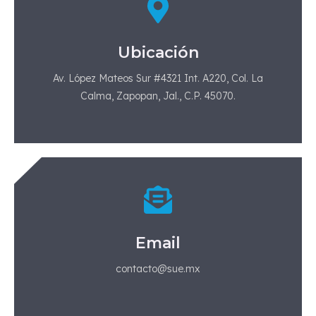
Ubicación
Av. López Mateos Sur #4321 Int. A220, Col. La
Calma, Zapopan, Jal., C.P. 45070.
Email
contacto@sue.mx