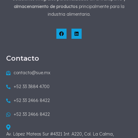
almacenamiento de productos
principalmente para la
industria alimentaria.
Contacto
contacto@sue.mx
+52 33 3884 4700
+52 33 2466 8422
+52 33 2466 8422
Av. López Mateos Sur #4321 Int. A220, Col. La Calma,