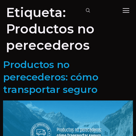
Etiqueta:
Productos no
perecederos
Productos no
perecederos: cómo
transportar seguro