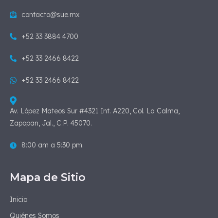
contacto@sue.mx
+52 33 3884 4700
+52 33 2466 8422
+52 33 2466 8422
Av. López Mateos Sur #4321 Int. A220, Col. La Calma,
Zapopan, Jal., C.P. 45070.
8:00 am a 5:30 pm.
Mapa de Sitio
Inicio
Quiénes Somos