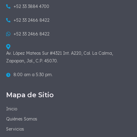
+52 33 3884 4700
+52 33 2466 8422
+52 33 2466 8422
Av. López Mateos Sur #4321 Int. A220, Col. La Calma,
Zapopan, Jal., C.P. 45070.
8:00 am a 5:30 pm.
Mapa de Sitio
Inicio
Quiénes Somos
Servicios