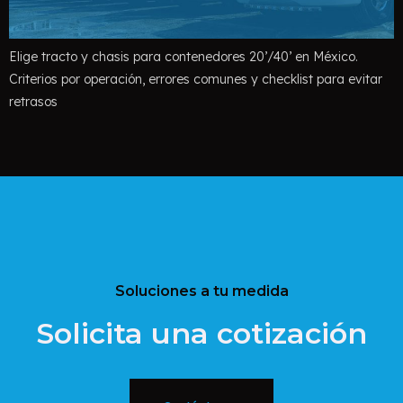
Elige tracto y chasis para contenedores 20’/40’ en México.
Criterios por operación, errores comunes y checklist para evitar
retrasos
Soluciones a tu medida
Solicita una cotización