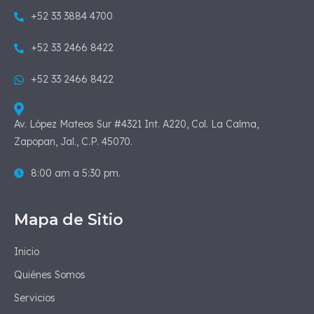
+52 33 3884 4700
+52 33 2466 8422
+52 33 2466 8422
Av. López Mateos Sur #4321 Int. A220, Col. La Calma,
Zapopan, Jal., C.P. 45070.
8:00 am a 5:30 pm.
Mapa de Sitio
Inicio
Quiénes Somos
Servicios