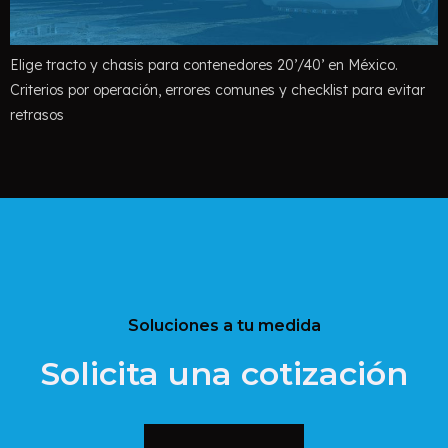
Elige tracto y chasis para contenedores 20’/40’ en México.
Criterios por operación, errores comunes y checklist para evitar
retrasos
Soluciones a tu medida
Solicita una cotización