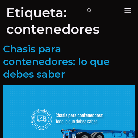
Etiqueta:
contenedores
Chasis para
contenedores: lo que
debes saber