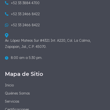
+52 33 3884 4700
+52 33 2466 8422
+52 33 2466 8422
Av. López Mateos Sur #4321 Int. A220, Col. La Calma,
Zapopan, Jal., C.P. 45070.
8:00 am a 5:30 pm.
Mapa de Sitio
Inicio
Quiénes Somos
Servicios
Certificaciones