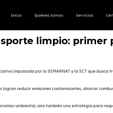
Inicio
Quiénes Somos
Servicios
Cer
nsporte limpio: primer 
iciativa impulsada por la SEMARNAT y la SCT que busca tr
as logran
reducir emisiones contaminantes
, ahorrar combus
promiso ambiental, sino también una estrategia para respo