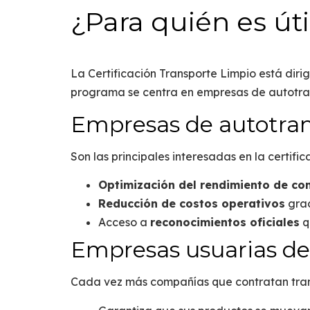
¿Para quién es úti
La
Certificación Transporte Limpio
está diri
programa se centra en empresas de autotrans
Empresas de autotran
Son las principales interesadas en la certifi
Optimización del rendimiento de co
Reducción de costos operativos
grac
Acceso a
reconocimientos oficiales
q
Empresas usuarias del
Cada vez más compañías que contratan tran