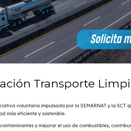
icación Transporte Limp
iciativa voluntaria impulsada por la
SEMARNAT
y la
SCT
qu
ad más eficiente y sostenible
.
s contaminantes
y mejorar el uso de combustibles, contribu