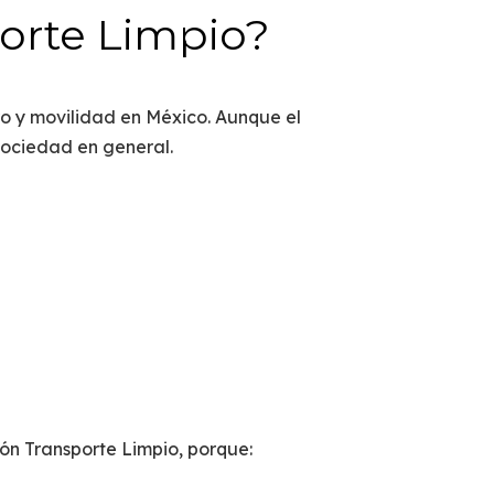
porte Limpio?
ro y movilidad en México. Aunque el
sociedad en general.
ión Transporte Limpio
, porque: