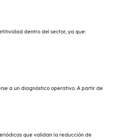
titividad
dentro del sector, ya que:
erse a un
diagnóstico operativo
. A partir de
eriódicas que validan la reducción de