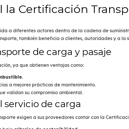
l la Certificación Trans
gida a diferentes actores dentro de la cadena de suminist
porte, también beneficia a clientes, autoridades y a la 
sporte de carga y pasaje
cación, ya que obtienen ventajas como:
mbustible
.
ias a mejores prácticas de mantenimiento.
ue validan su compromiso ambiental.
 servicio de carga
sporte exigen a sus proveedores contar con la
Certificac