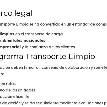
rco legal
ransporte Limpio
se ha convertido en un
estándar de compe
limpias
en el transporte de carga.
ambientales nacionales
.
mpresarial
y la confianza de los clientes.
ograma Transporte Limpio
cación deben firmar un convenio de colaboración y somet
n:
 en rutas.
ivo
de las unidades.
cción eficiente.
an de acción y se da seguimiento mediante evaluaciones p