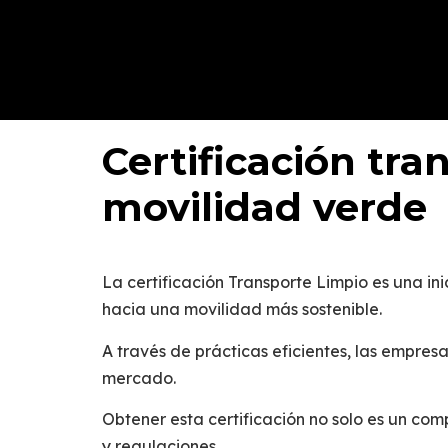
Certificación tra
movilidad verde
La
certificación Transporte Limpio
es una in
hacia una
movilidad más sostenible
.
A través de prácticas eficientes, las empres
mercado.
Obtener esta certificación no solo es un com
y regulaciones.