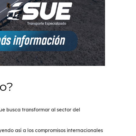
io?
e busca transformar al sector del
yendo así a los compromisos internacionales