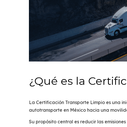
¿Qué es la Certif
La
Certificación Transporte Limpio
es una in
autotransporte en México hacia una
movilid
Su propósito central es
reducir las emisione