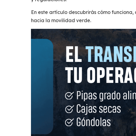
En este artículo descubrirás cómo funciona, 
hacia la movilidad verde.