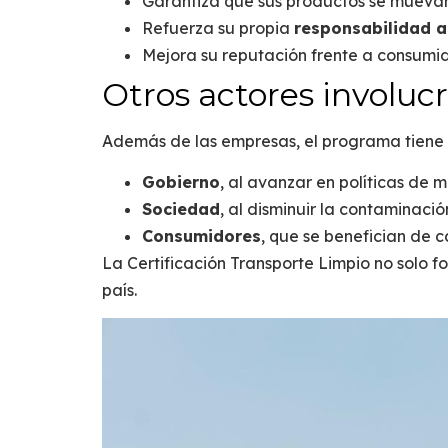
Garantiza que sus productos se mueva
Refuerza su propia
responsabilidad a
Mejora su reputación frente a consumi
Otros actores involuc
Además de las empresas, el programa tiene 
Gobierno
, al avanzar en políticas de 
Sociedad
, al disminuir la contaminació
Consumidores
, que se benefician de 
La
Certificación Transporte Limpio
no solo fo
país.