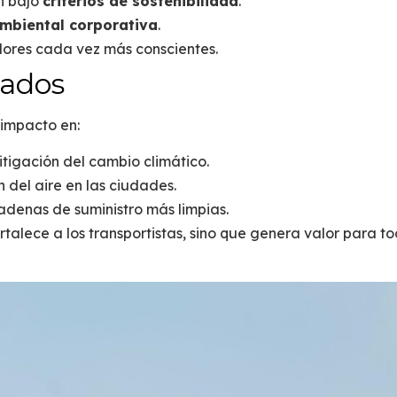
n bajo
criterios de sostenibilidad
.
mbiental corporativa
.
dores cada vez más conscientes.
rados
impacto en:
mitigación del cambio climático.
n del aire en las ciudades.
cadenas de suministro más limpias.
rtalece a los transportistas, sino que
genera valor para to