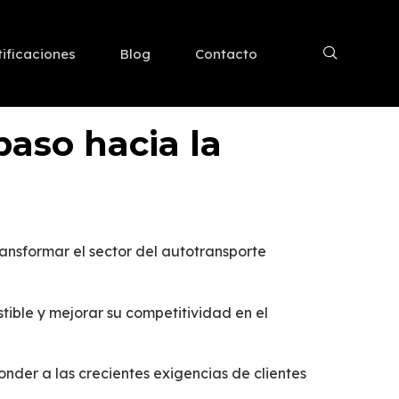
tificaciones
Blog
Contacto
paso hacia la
ansformar el sector del autotransporte
tible y mejorar su competitividad en el
nder a las crecientes exigencias de clientes