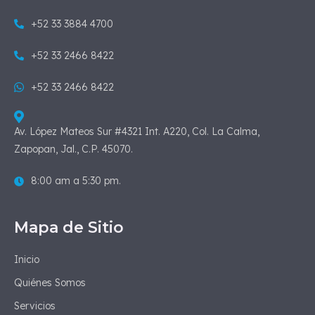
+52 33 3884 4700
+52 33 2466 8422
+52 33 2466 8422
Av. López Mateos Sur #4321 Int. A220, Col. La Calma,
Zapopan, Jal., C.P. 45070.
8:00 am a 5:30 pm.
Mapa de Sitio
Inicio
Quiénes Somos
Servicios