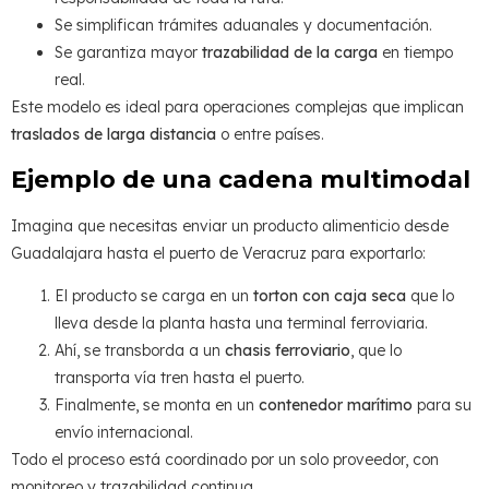
Se simplifican trámites aduanales y documentación.
Se garantiza mayor
trazabilidad de la carga
en tiempo
real.
Este modelo es ideal para operaciones complejas que implican
traslados de larga distancia
o entre países.
Ejemplo de una cadena multimodal
Imagina que necesitas enviar un producto alimenticio desde
Guadalajara hasta el puerto de Veracruz para exportarlo:
El producto se carga en un
torton con caja seca
que lo
lleva desde la planta hasta una terminal ferroviaria.
Ahí, se transborda a un
chasis ferroviario
, que lo
transporta vía tren hasta el puerto.
Finalmente, se monta en un
contenedor marítimo
para su
envío internacional.
Todo el proceso está coordinado por un solo proveedor, con
monitoreo y trazabilidad continua.