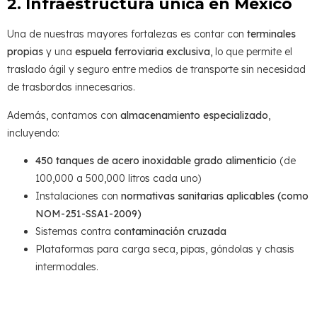
2. Infraestructura única en México
Una de nuestras mayores fortalezas es contar con
terminales
propias
y una
espuela ferroviaria exclusiva
, lo que permite el
traslado ágil y seguro entre medios de transporte sin necesidad
de trasbordos innecesarios.
Además, contamos con
almacenamiento especializado
,
incluyendo:
450 tanques de acero inoxidable grado alimenticio
(de
100,000 a 500,000 litros cada uno)
Instalaciones con
normativas sanitarias aplicables (como
NOM-251-SSA1-2009)
Sistemas contra
contaminación cruzada
Plataformas para carga seca, pipas, góndolas y chasis
intermodales.