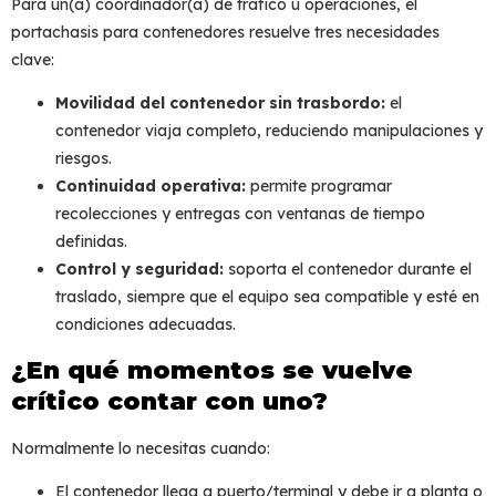
Para un(a) coordinador(a) de tráfico u operaciones, el
portachasis para contenedores
resuelve tres necesidades
clave:
Movilidad del contenedor sin trasbordo:
el
contenedor viaja completo, reduciendo manipulaciones y
riesgos.
Continuidad operativa:
permite programar
recolecciones y entregas con ventanas de tiempo
definidas.
Control y seguridad:
soporta el contenedor durante el
traslado, siempre que el equipo sea compatible y esté en
condiciones adecuadas.
¿En qué momentos se vuelve
crítico contar con uno?
Normalmente lo necesitas cuando:
El contenedor llega a puerto/terminal y debe ir a planta o