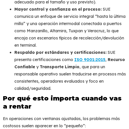
adecuado para el tamaño y uso previsto).
Mayor control y confianza en el proceso:
SUE
comunica un enfoque de servicio integral “hasta la última
milla” y una operación intermodal conectada a puertos
como Manzanillo, Altamira, Tuxpan y Veracruz, lo que
encaja con escenarios típicos de recolección/devolución
en terminal.
Respaldo por estándares y certificaciones:
SUE
presenta certificaciones como
ISO 9001:2015
,
Recurso
Confiable
y
Transporte Limpio
, que para un
responsable operativo suelen traducirse en procesos más
consistentes, operadores evaluados y foco en
calidad/seguridad.
Por qué esto importa cuando vas
a rentar
En operaciones con ventanas ajustadas, los problemas más
costosos suelen aparecer en lo “pequeño”: