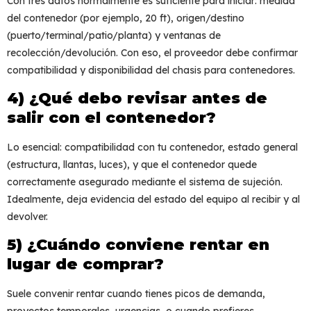
Con tres datos normalmente es suficiente para iniciar: medida
del contenedor (por ejemplo, 20 ft), origen/destino
(puerto/terminal/patio/planta) y ventanas de
recolección/devolución. Con eso, el proveedor debe confirmar
compatibilidad y disponibilidad del
chasis para contenedores
.
4) ¿Qué debo revisar antes de
salir con el contenedor?
Lo esencial:
compatibilidad
con tu contenedor, estado general
(estructura, llantas, luces), y que el contenedor quede
correctamente asegurado mediante el sistema de sujeción.
Idealmente, deja evidencia del estado del equipo al recibir y al
devolver.
5) ¿Cuándo conviene rentar en
lugar de comprar?
Suele convenir rentar cuando tienes picos de demanda,