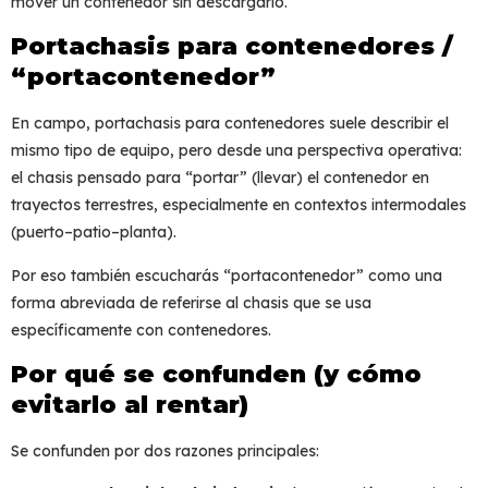
mover un contenedor sin descargarlo.
Portachasis para contenedores /
“portacontenedor”
En campo,
portachasis para contenedores
suele describir el
mismo tipo de equipo, pero desde una perspectiva operativa:
el chasis pensado para “portar” (llevar) el contenedor en
trayectos terrestres, especialmente en contextos intermodales
(puerto–patio–planta).
Por eso también escucharás “portacontenedor” como una
forma abreviada de referirse al chasis que se usa
específicamente con contenedores.
Por qué se confunden (y cómo
evitarlo al rentar)
Se confunden por dos razones principales: