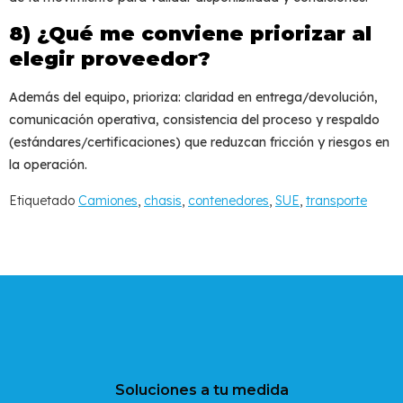
8) ¿Qué me conviene priorizar al
elegir proveedor?
Además del equipo, prioriza: claridad en entrega/devolución,
comunicación operativa, consistencia del proceso y respaldo
(estándares/certificaciones) que reduzcan fricción y riesgos en
la operación.
Etiquetado
Camiones
,
chasis
,
contenedores
,
SUE
,
transporte
Soluciones a tu medida