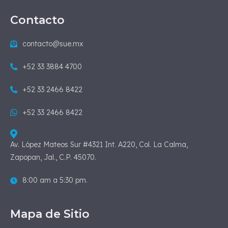
Contacto
contacto@sue.mx
+52 33 3884 4700
+52 33 2466 8422
+52 33 2466 8422
Av. López Mateos Sur #4321 Int. A220, Col. La Calma,
Zapopan, Jal., C.P. 45070.
8:00 am a 5:30 pm.
Mapa de Sitio