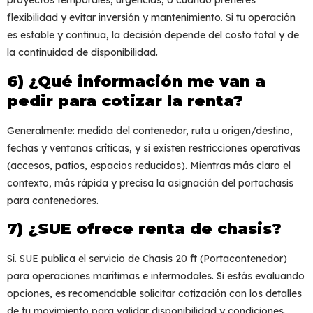
proyectos temporales, urgencias, o cuando prefieres
flexibilidad y evitar inversión y mantenimiento. Si tu operación
es estable y continua, la decisión depende del costo total y de
la continuidad de disponibilidad.
6) ¿Qué información me van a
pedir para cotizar la renta?
Generalmente: medida del contenedor, ruta u origen/destino,
fechas y ventanas críticas, y si existen restricciones operativas
(accesos, patios, espacios reducidos). Mientras más claro el
contexto, más rápida y precisa la asignación del
portachasis
para contenedores
.
7) ¿SUE ofrece renta de chasis?
Sí. SUE publica el servicio de
Chasis 20 ft (Portacontenedor)
para operaciones marítimas e intermodales. Si estás evaluando
opciones, es recomendable solicitar cotización con los detalles
de tu movimiento para validar disponibilidad y condiciones.